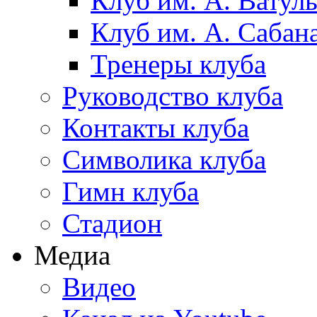
Клуб им. А. Ватул
Клуб им. А. Сабан
Тренеры клуба
Руководство клуба
Контакты клуба
Символика клуба
Гимн клуба
Стадион
Медиа
Видео