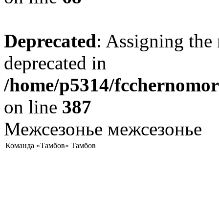
Deprecated
: Assigning the 
deprecated in
/home/p5314/fcchernomore
on line
387
Межсезонье межсезонье
Команда «Тамбов» Тамбов