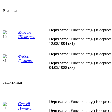
Вратари
Deprecated
: Function ereg() is deprec
Максим
Швагирев
Deprecated
: Function ereg() is deprec
12.08.1994 (31)
Deprecated
: Function ereg() is deprec
Федор
Дьяченко
Deprecated
: Function ereg() is deprec
04.05.1988 (38)
Защитники
Deprecated
: Function ereg() is deprec
Сергей
Путилин
Deprecated
: Function ereg() is deprec