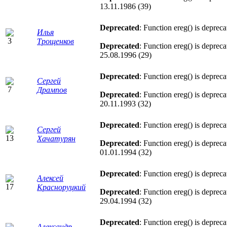
13.11.1986 (39)
Deprecated
: Function ereg() is deprec
Илья
Трощенков
Deprecated
: Function ereg() is deprec
25.08.1996 (29)
Deprecated
: Function ereg() is deprec
Сергей
Дрампов
Deprecated
: Function ereg() is deprec
20.11.1993 (32)
Deprecated
: Function ereg() is deprec
Сергей
Хачатурян
Deprecated
: Function ereg() is deprec
01.01.1994 (32)
Deprecated
: Function ereg() is deprec
Алексей
Красноруцкий
Deprecated
: Function ereg() is deprec
29.04.1994 (32)
Deprecated
: Function ereg() is deprec
Александр