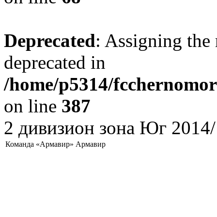
Deprecated
: Assigning the 
deprecated in
/home/p5314/fcchernomore
on line
387
2 дивизион зона Юг 2014/
Команда «Армавир» Армавир