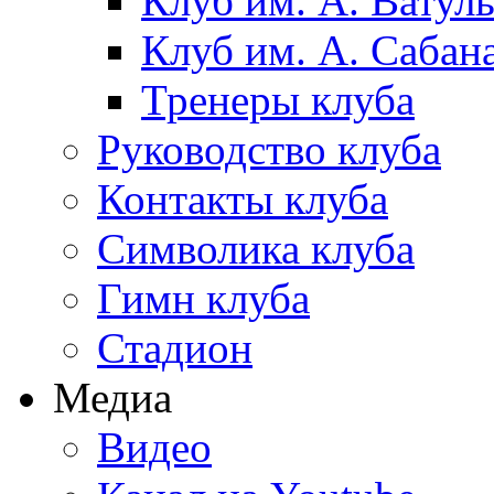
Клуб им. А. Ватул
Клуб им. А. Сабан
Тренеры клуба
Руководство клуба
Контакты клуба
Символика клуба
Гимн клуба
Стадион
Медиа
Видео