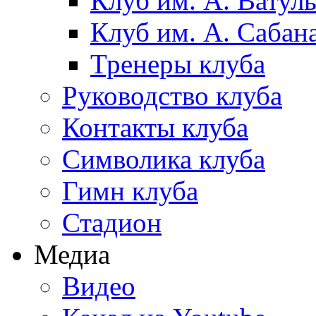
Клуб им. А. Ватул
Клуб им. А. Сабан
Тренеры клуба
Руководство клуба
Контакты клуба
Символика клуба
Гимн клуба
Стадион
Медиа
Видео