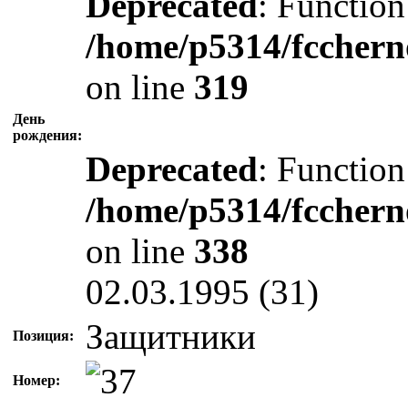
Deprecated
: Function
/home/p5314/fcchern
on line
319
День
рождения:
Deprecated
: Function
/home/p5314/fcchern
on line
338
02.03.1995 (31)
Защитники
Позиция:
Номер: