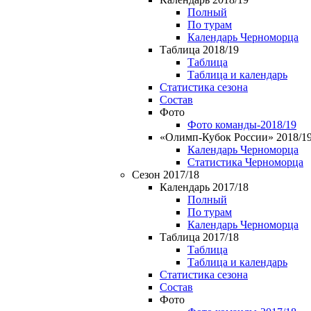
Полный
По турам
Календарь Черноморца
Таблица 2018/19
Таблица
Таблица и календарь
Статистика сезона
Состав
Фото
Фото команды-2018/19
«Олимп-Кубок России» 2018/1
Календарь Черноморца
Статистика Черноморца
Сезон 2017/18
Календарь 2017/18
Полный
По турам
Календарь Черноморца
Таблица 2017/18
Таблица
Таблица и календарь
Статистика сезона
Состав
Фото