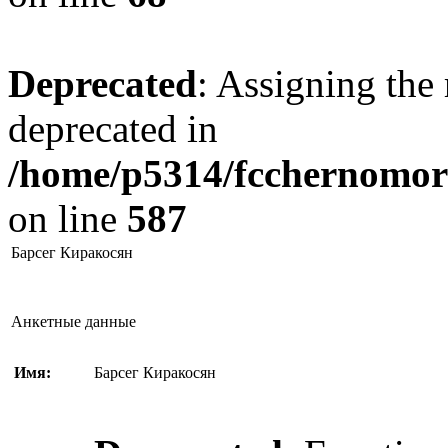
Deprecated
: Assigning the 
deprecated in
/home/p5314/fcchernomore
on line
587
Барсег Киракосян
Анкетные данные
Имя:
Барсег Киракосян