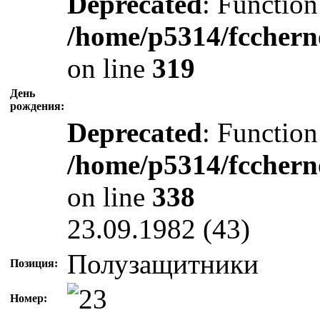
Deprecated
: Function
/home/p5314/fcchern
on line
319
День
рождения:
Deprecated
: Function
/home/p5314/fcchern
on line
338
23.09.1982 (43)
Полузащитники
Позиция:
Номер: