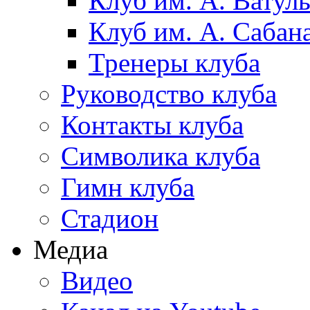
Клуб им. А. Ватул
Клуб им. А. Сабан
Тренеры клуба
Руководство клуба
Контакты клуба
Символика клуба
Гимн клуба
Стадион
Медиа
Видео