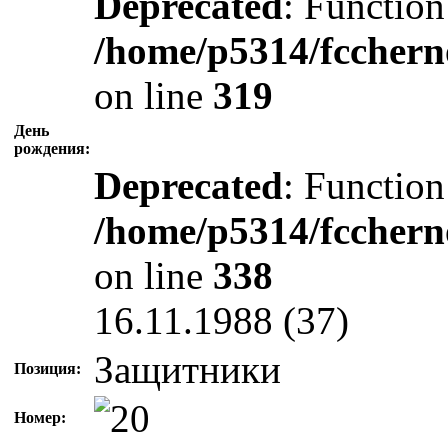
Deprecated
: Function
/home/p5314/fcchern
on line
319
День
рождения:
Deprecated
: Function
/home/p5314/fcchern
on line
338
16.11.1988 (37)
Защитники
Позиция:
Номер: