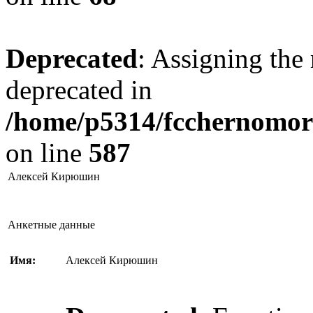
Deprecated
: Assigning the 
deprecated in
/home/p5314/fcchernomore
on line
587
Алексей Кирюшин
Анкетные данные
Имя:
Алексей Кирюшин