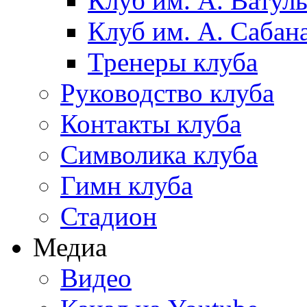
Клуб им. А. Ватул
Клуб им. А. Сабан
Тренеры клуба
Руководство клуба
Контакты клуба
Символика клуба
Гимн клуба
Стадион
Медиа
Видео