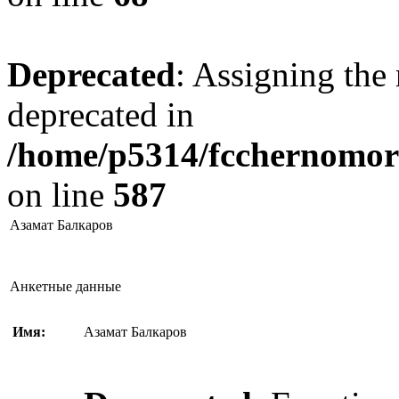
Deprecated
: Assigning the 
deprecated in
/home/p5314/fcchernomore
on line
587
Азамат Балкаров
Анкетные данные
Имя:
Азамат Балкаров