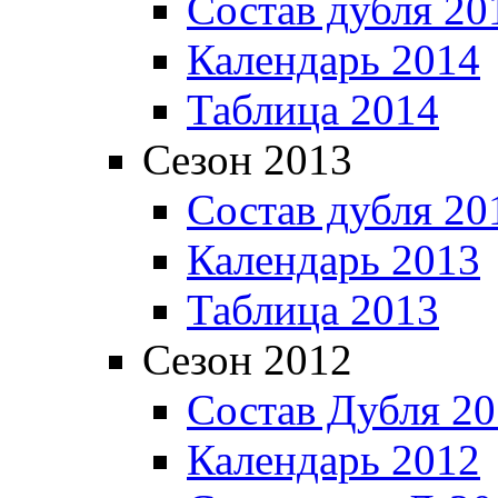
Состав дубля 20
Календарь 2014
Таблица 2014
Сезон 2013
Состав дубля 20
Календарь 2013
Таблица 2013
Сезон 2012
Состав Дубля 2
Календарь 2012