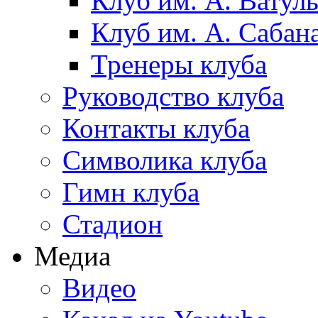
Клуб им. А. Ватул
Клуб им. А. Сабан
Тренеры клуба
Руководство клуба
Контакты клуба
Символика клуба
Гимн клуба
Стадион
Медиа
Видео