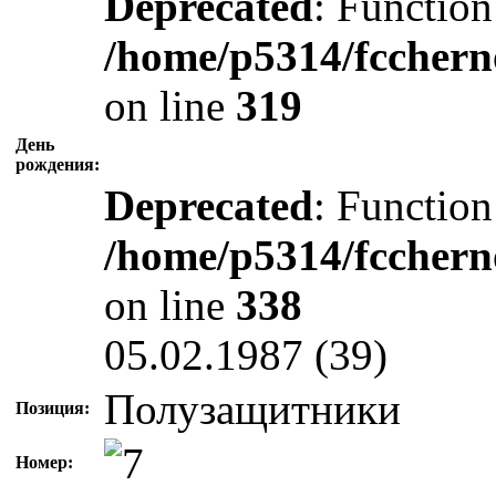
Deprecated
: Function
/home/p5314/fcchern
on line
319
День
рождения:
Deprecated
: Function
/home/p5314/fcchern
on line
338
05.02.1987 (39)
Полузащитники
Позиция:
Номер: