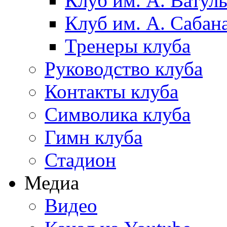
Клуб им. А. Ватул
Клуб им. А. Сабан
Тренеры клуба
Руководство клуба
Контакты клуба
Символика клуба
Гимн клуба
Стадион
Медиа
Видео