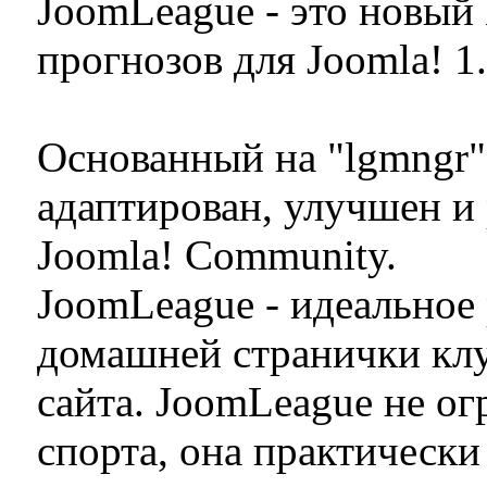
JoomLeague - это новый
прогнозов для Joomla! 1.
Основанный на "lgmngr
адаптирован, улучшен и
Joomla! Community.
JoomLeague - идеальное
домашней странички клу
сайта. JoomLeague не о
спорта, она практически