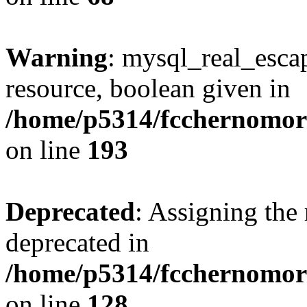
Warning
: mysql_real_escap
resource, boolean given in
/home/p5314/fcchernomore
on line
193
Deprecated
: Assigning the 
deprecated in
/home/p5314/fcchernomore
on line
128