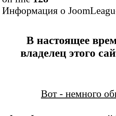
Информация о JoomLeagu
В настоящее врем
владелец этого са
Вот - немного о