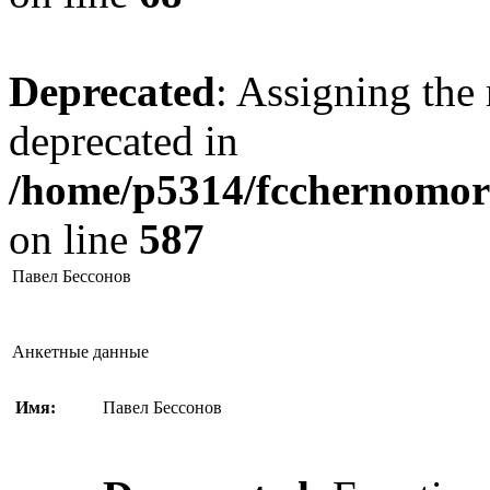
Deprecated
: Assigning the 
deprecated in
/home/p5314/fcchernomore
on line
587
Павел Бессонов
Анкетные данные
Имя:
Павел Бессонов