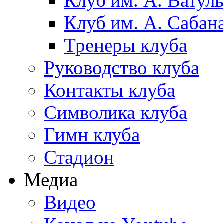
Клуб им. А. Ватул
Клуб им. А. Сабан
Тренеры клуба
Руководство клуба
Контакты клуба
Символика клуба
Гимн клуба
Стадион
Медиа
Видео