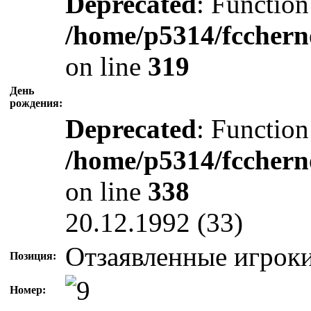
Deprecated
: Function
/home/p5314/fcchern
on line
319
День
рождения:
Deprecated
: Function
/home/p5314/fcchern
on line
338
20.12.1992 (33)
Отзаявленные игроки
Позиция:
Номер: