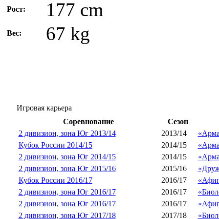
177 cm
Рост:
67 kg
Вес:
Игровая карьера
Соревнование
Сезон
2 дивизион, зона Юг 2013/14
2013/14
«Арма
Кубок России 2014/15
2014/15
«Арма
2 дивизион, зона Юг 2014/15
2014/15
«Арма
2 дивизион, зона Юг 2015/16
2015/16
«Друж
Кубок России 2016/17
2016/17
«Афип
2 дивизион, зона Юг 2016/17
2016/17
«Биол
2 дивизион, зона Юг 2016/17
2016/17
«Афип
2 дивизион, зона Юг 2017/18
2017/18
«Биол