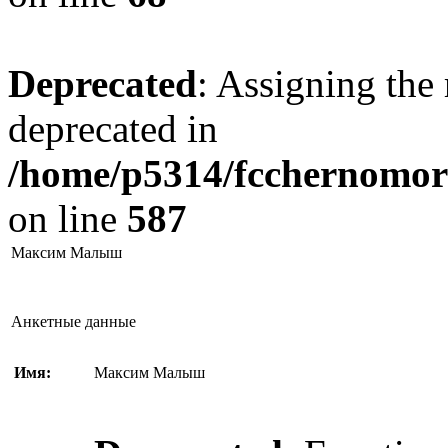
Deprecated
: Assigning the 
deprecated in
/home/p5314/fcchernomore
on line
587
Максим Малыш
Анкетные данные
Имя:
Максим Малыш