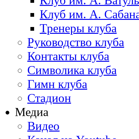
Клуб им. А. Ватул
Клуб им. А. Сабан
Тренеры клуба
Руководство клуба
Контакты клуба
Символика клуба
Гимн клуба
Стадион
Медиа
Видео