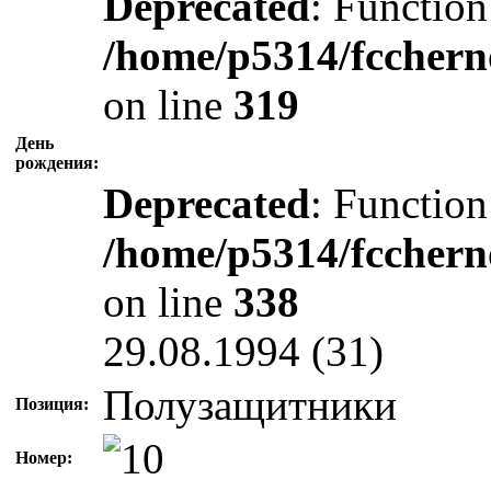
Deprecated
: Function
/home/p5314/fcchern
on line
319
День
рождения:
Deprecated
: Function
/home/p5314/fcchern
on line
338
29.08.1994 (31)
Полузащитники
Позиция:
Номер: