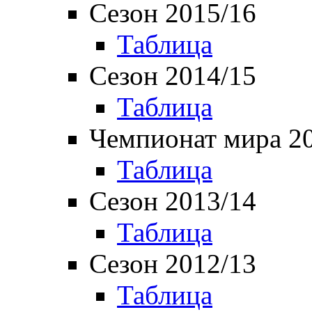
Сезон 2015/16
Таблица
Сезон 2014/15
Таблица
Чемпионат мира 2
Таблица
Сезон 2013/14
Таблица
Сезон 2012/13
Таблица