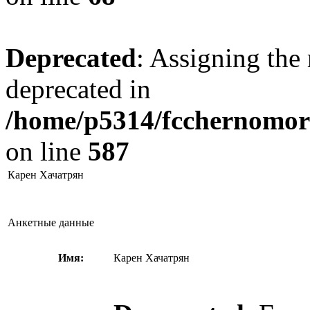
Deprecated
: Assigning the 
deprecated in
/home/p5314/fcchernomore
on line
587
Карен Хачатрян
Анкетные данные
Имя:
Карен Хачатрян