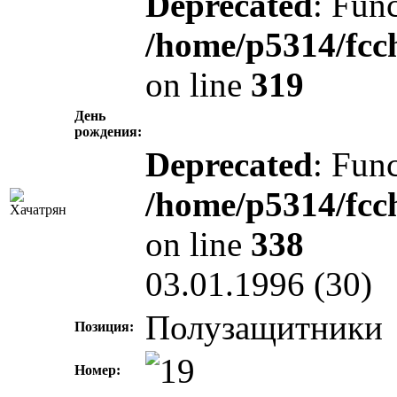
Deprecated
: Func
/home/p5314/fcc
on line
319
День
рождения:
Deprecated
: Func
/home/p5314/fcc
on line
338
03.01.1996 (30)
Полузащитники
Позиция:
Номер: