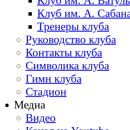
Клуб им. А. Ватул
Клуб им. А. Сабан
Тренеры клуба
Руководство клуба
Контакты клуба
Символика клуба
Гимн клуба
Стадион
Медиа
Видео