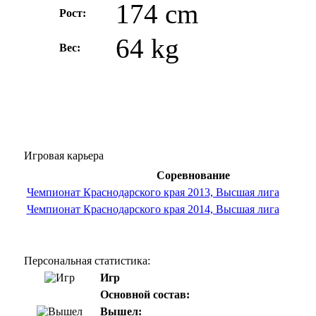
174 cm
Рост:
64 kg
Вес:
Игровая карьера
Соревнование
Чемпионат Краснодарского края 2013, Высшая лига
Чемпионат Краснодарского края 2014, Высшая лига
Персональная статистика:
Игр
Основной состав:
Вышел: