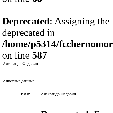
Deprecated
: Assigning the 
deprecated in
/home/p5314/fcchernomore
on line
587
Александр Федорин
Анкетные данные
Имя:
Александр Федорин