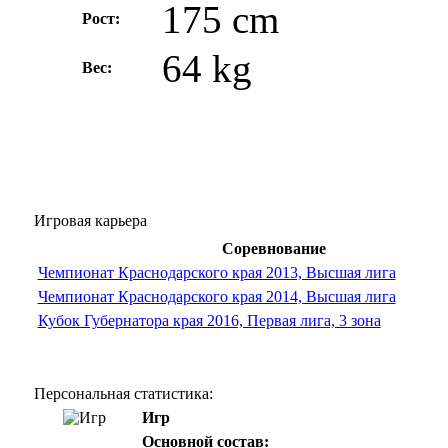
175 cm
Рост:
64 kg
Вес:
Игровая карьера
Соревнование
Чемпионат Краснодарского края 2013, Высшая лига
Чемпионат Краснодарского края 2014, Высшая лига
Кубок Губернатора края 2016, Первая лига, 3 зона
Персональная статистика:
Игр
Основной состав: