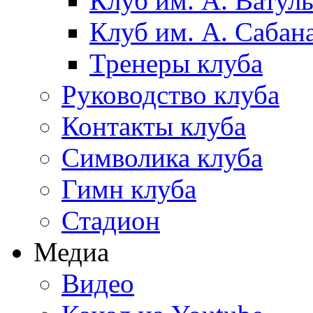
Клуб им. А. Ватул
Клуб им. А. Сабан
Тренеры клуба
Руководство клуба
Контакты клуба
Символика клуба
Гимн клуба
Стадион
Медиа
Видео