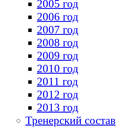
2005 год
2006 год
2007 год
2008 год
2009 год
2010 год
2011 год
2012 год
2013 год
Тренерский состав