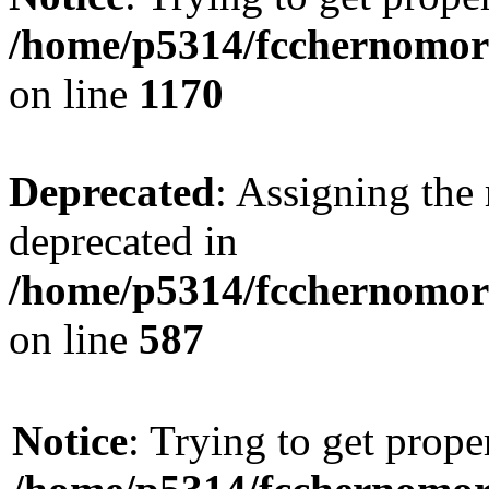
/home/p5314/fcchernomor
on line
1170
Deprecated
: Assigning the 
deprecated in
/home/p5314/fcchernomore
on line
587
Notice
: Trying to get prope