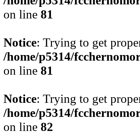
/home/p5314/fcchernomore
on line
81
Notice
: Trying to get prope
/home/p5314/fcchernomore
on line
81
Notice
: Trying to get prope
/home/p5314/fcchernomore
on line
82