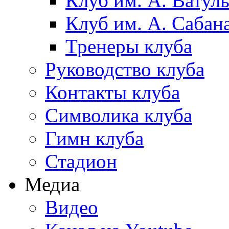
Клуб им. А. Ватул
Клуб им. А. Сабан
Тренеры клуба
Руководство клуба
Контакты клуба
Символика клуба
Гимн клуба
Стадион
Медиа
Видео