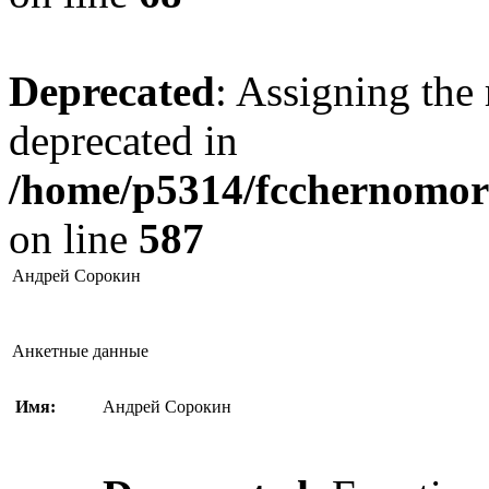
Deprecated
: Assigning the 
deprecated in
/home/p5314/fcchernomore
on line
587
Андрей Сорокин
Анкетные данные
Имя:
Андрей Сорокин