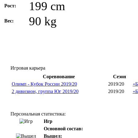
199 cm
Рост:
90 kg
Вес:
Игровая карьера
Соревнование
Сезон
Олимп - Кубок России 2019/20
2019/20
«Б
2 дивизион, группа Юг 2019/20
2019/20
«Б
Персональная статистика:
Игр
Основной состав:
Вышел: