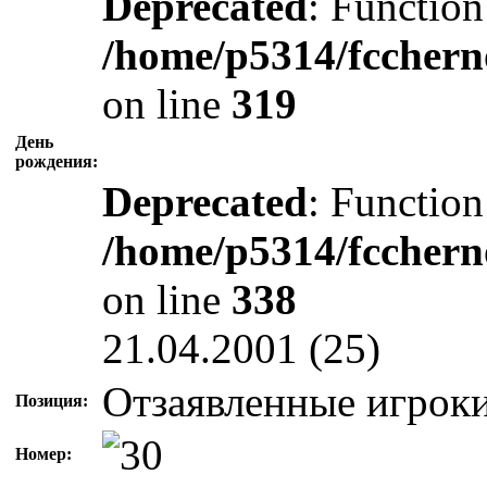
Deprecated
: Function
/home/p5314/fcchern
on line
319
День
рождения:
Deprecated
: Function
/home/p5314/fcchern
on line
338
21.04.2001 (25)
Отзаявленные игроки
Позиция:
Номер: