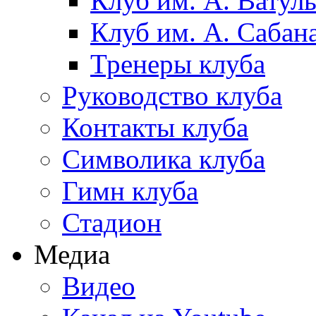
Клуб им. А. Ватул
Клуб им. А. Сабан
Тренеры клуба
Руководство клуба
Контакты клуба
Символика клуба
Гимн клуба
Стадион
Медиа
Видео