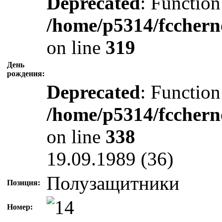
Deprecated
: Function
/home/p5314/fcchern
on line
319
День
рождения:
Deprecated
: Function
/home/p5314/fcchern
on line
338
19.09.1989 (36)
Полузащитники
Позиция:
Номер: