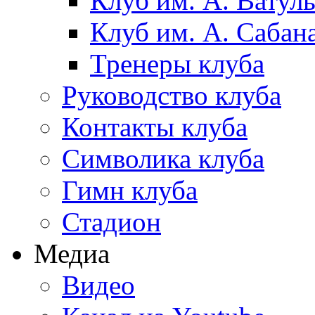
Клуб им. А. Ватул
Клуб им. А. Сабан
Тренеры клуба
Руководство клуба
Контакты клуба
Символика клуба
Гимн клуба
Стадион
Медиа
Видео