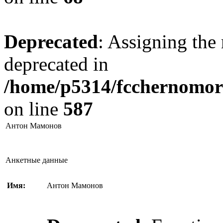
Deprecated
: Assigning the 
deprecated in
/home/p5314/fcchernomore
on line
587
Антон Мамонов
Анкетные данные
Имя:
Антон Мамонов