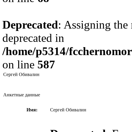
Deprecated
: Assigning the 
deprecated in
/home/p5314/fcchernomore
on line
587
Сергей Обивалин
Анкетные данные
Имя:
Сергей Обивалин