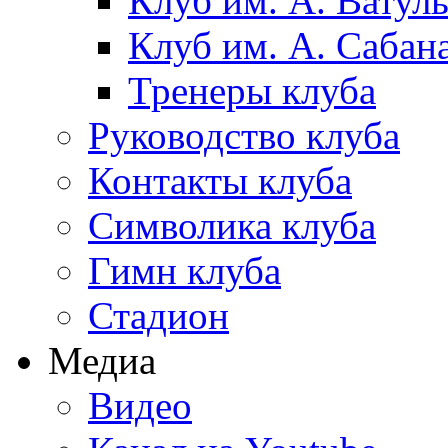
Клуб им. А. Ватул
Клуб им. А. Сабан
Тренеры клуба
Руководство клуба
Контакты клуба
Символика клуба
Гимн клуба
Стадион
Медиа
Видео