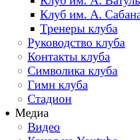
Клуб им. А. Ватул
Клуб им. А. Сабан
Тренеры клуба
Руководство клуба
Контакты клуба
Символика клуба
Гимн клуба
Стадион
Медиа
Видео