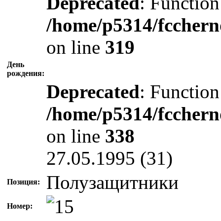
Deprecated
: Function
/home/p5314/fcchern
on line
319
День
рождения:
Deprecated
: Function
/home/p5314/fcchern
on line
338
27.05.1995 (31)
Полузащитники
Позиция:
Номер: