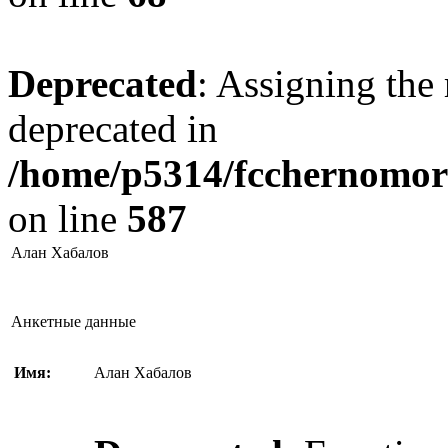
Deprecated
: Assigning the 
deprecated in
/home/p5314/fcchernomore
on line
587
Алан Хабалов
Анкетные данные
Имя:
Алан Хабалов