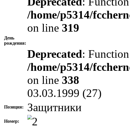
Deprecated
: Function
/home/p5314/fcchern
on line
319
День
рождения:
Deprecated
: Function
/home/p5314/fcchern
on line
338
03.03.1999 (27)
Защитники
Позиция:
Номер: