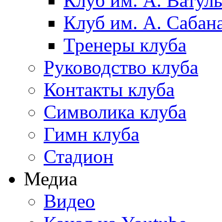
Клуб им. А. Ватул
Клуб им. А. Сабан
Тренеры клуба
Руководство клуба
Контакты клуба
Символика клуба
Гимн клуба
Стадион
Медиа
Видео