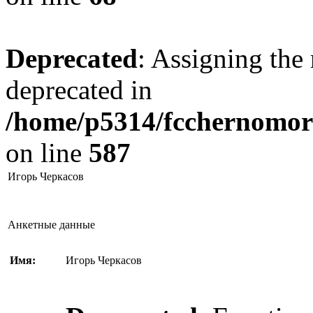
Deprecated
: Assigning the 
deprecated in
/home/p5314/fcchernomore
on line
587
Игорь Черкасов
Анкетные данные
Имя:
Игорь Черкасов