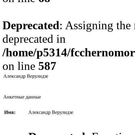
Deprecated
: Assigning the 
deprecated in
/home/p5314/fcchernomore
on line
587
Александр Верулидзе
Анкетные данные
Имя:
Александр Верулидзе