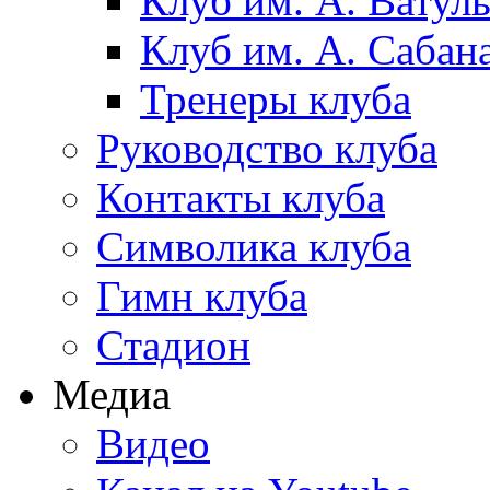
Клуб им. А. Ватул
Клуб им. А. Сабан
Тренеры клуба
Руководство клуба
Контакты клуба
Символика клуба
Гимн клуба
Стадион
Медиа
Видео