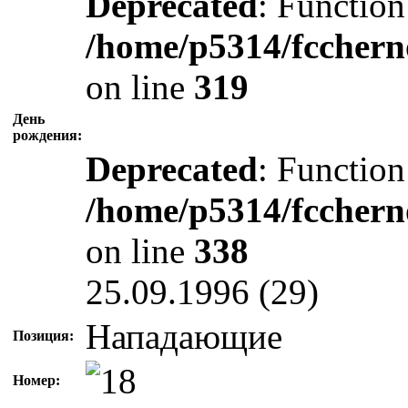
Deprecated
: Function
/home/p5314/fcchern
on line
319
День
рождения:
Deprecated
: Function
/home/p5314/fcchern
on line
338
25.09.1996 (29)
Нападающие
Позиция:
Номер: