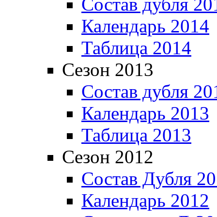
Состав дубля 20
Календарь 2014
Таблица 2014
Сезон 2013
Состав дубля 20
Календарь 2013
Таблица 2013
Сезон 2012
Состав Дубля 2
Календарь 2012