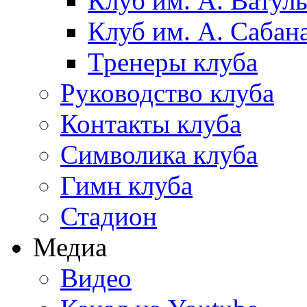
Клуб им. А. Ватул
Клуб им. А. Сабан
Тренеры клуба
Руководство клуба
Контакты клуба
Символика клуба
Гимн клуба
Стадион
Медиа
Видео