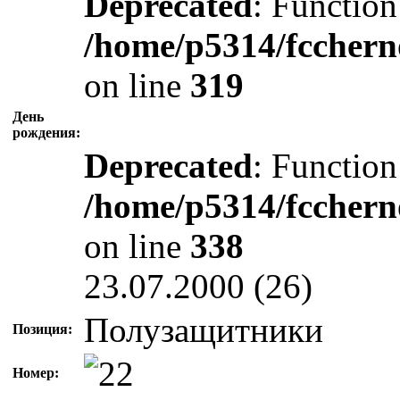
Deprecated
: Function
/home/p5314/fcchern
on line
319
День
рождения:
Deprecated
: Function
/home/p5314/fcchern
on line
338
23.07.2000 (26)
Полузащитники
Позиция:
Номер: