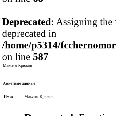
Deprecated
: Assigning the 
deprecated in
/home/p5314/fcchernomore
on line
587
Максим Крюков
Анкетные данные
Имя:
Максим Крюков