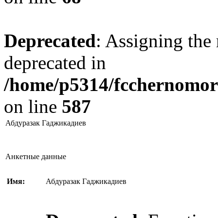
Deprecated
: Assigning the 
deprecated in
/home/p5314/fcchernomore
on line
587
Абдуразак Гаджикадиев
Анкетные данные
Имя:
Абдуразак Гаджикадиев