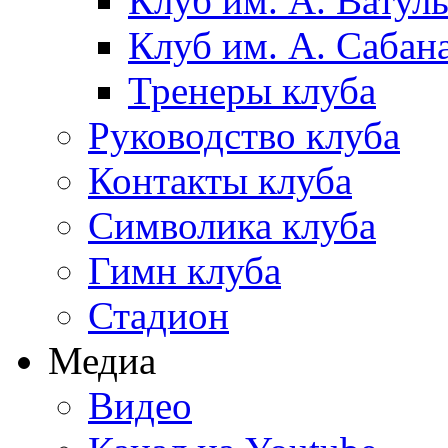
Клуб им. А. Ватул
Клуб им. А. Сабан
Тренеры клуба
Руководство клуба
Контакты клуба
Символика клуба
Гимн клуба
Стадион
Медиа
Видео