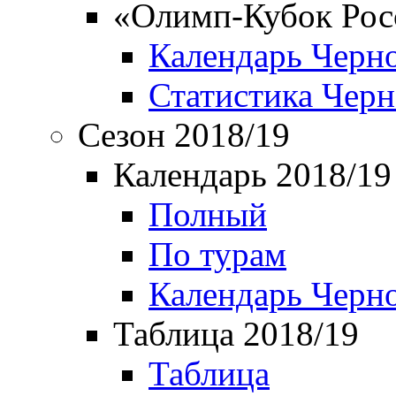
«Олимп-Кубок Рос
Календарь Черн
Статистика Чер
Сезон 2018/19
Календарь 2018/19
Полный
По турам
Календарь Черн
Таблица 2018/19
Таблица