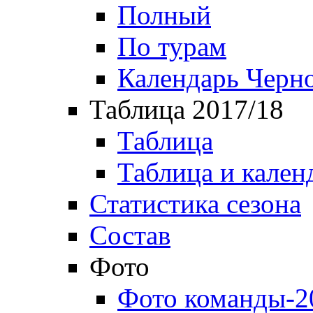
Полный
По турам
Календарь Черн
Таблица 2017/18
Таблица
Таблица и кален
Статистика сезона
Состав
Фото
Фото команды-2