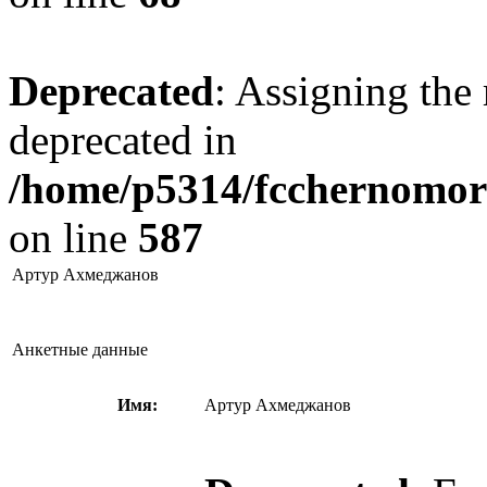
Deprecated
: Assigning the 
deprecated in
/home/p5314/fcchernomore
on line
587
Артур Ахмеджанов
Анкетные данные
Имя:
Артур Ахмеджанов