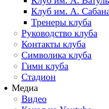
Клуб им. А. Ватул
Клуб им. А. Сабан
Тренеры клуба
Руководство клуба
Контакты клуба
Символика клуба
Гимн клуба
Стадион
Медиа
Видео