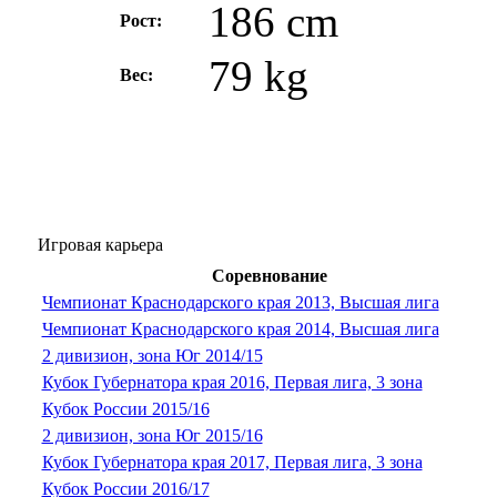
186 cm
Рост:
79 kg
Вес:
Игровая карьера
Соревнование
Чемпионат Краснодарского края 2013, Высшая лига
Чемпионат Краснодарского края 2014, Высшая лига
2 дивизион, зона Юг 2014/15
Кубок Губернатора края 2016, Первая лига, 3 зона
Кубок России 2015/16
2 дивизион, зона Юг 2015/16
Кубок Губернатора края 2017, Первая лига, 3 зона
Кубок России 2016/17