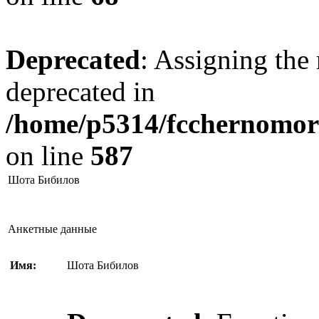
Deprecated
: Assigning the 
deprecated in
/home/p5314/fcchernomore
on line
587
Шота Бибилов
Анкетные данные
Имя:
Шота Бибилов