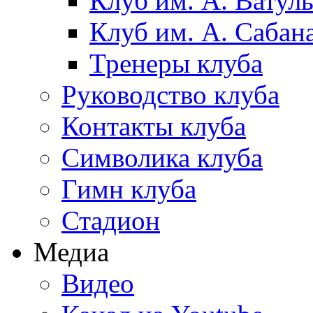
Клуб им. А. Ватул
Клуб им. А. Сабан
Тренеры клуба
Руководство клуба
Контакты клуба
Символика клуба
Гимн клуба
Стадион
Медиа
Видео