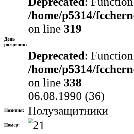
Deprecated
: Function
/home/p5314/fcchern
on line
319
День
рождения:
Deprecated
: Function
/home/p5314/fcchern
on line
338
06.08.1990 (36)
Полузащитники
Позиция:
Номер: