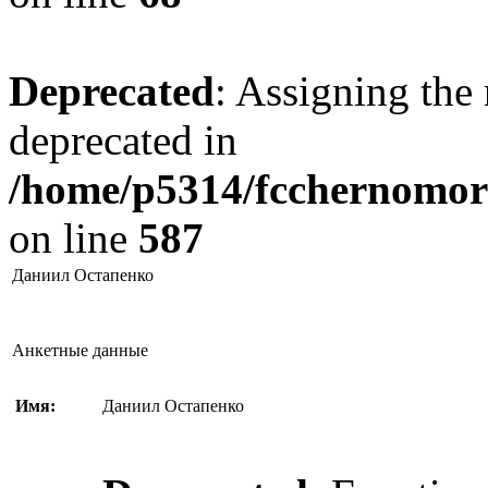
Deprecated
: Assigning the 
deprecated in
/home/p5314/fcchernomore
on line
587
Даниил Остапенко
Анкетные данные
Имя:
Даниил Остапенко