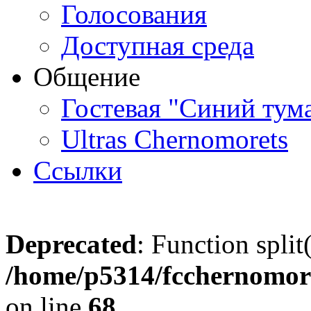
Голосования
Доступная среда
Общение
Гостевая "Синий тум
Ultras Chernomorets
Ссылки
Deprecated
: Function split
/home/p5314/fcchernomore
on line
68