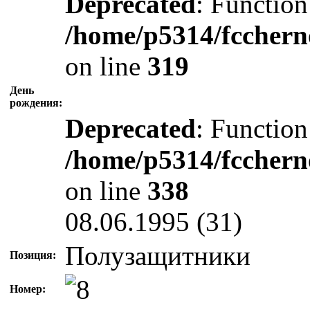
Deprecated
: Function
/home/p5314/fcchern
on line
319
День
рождения:
Deprecated
: Function
/home/p5314/fcchern
on line
338
08.06.1995 (31)
Полузащитники
Позиция:
Номер: