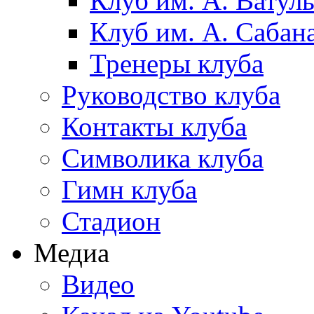
Клуб им. А. Ватул
Клуб им. А. Сабан
Тренеры клуба
Руководство клуба
Контакты клуба
Символика клуба
Гимн клуба
Стадион
Медиа
Видео