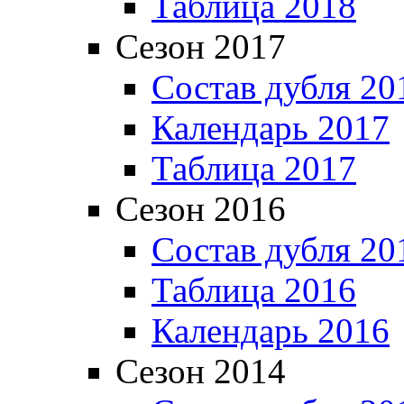
Таблица 2018
Сезон 2017
Состав дубля 20
Календарь 2017
Таблица 2017
Сезон 2016
Состав дубля 20
Таблица 2016
Календарь 2016
Сезон 2014