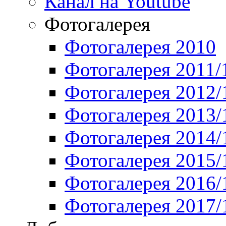
Канал на Youtube
Фотогалерея
Фотогалерея 2010
Фотогалерея 2011/
Фотогалерея 2012/
Фотогалерея 2013/
Фотогалерея 2014/
Фотогалерея 2015/
Фотогалерея 2016/
Фотогалерея 2017/