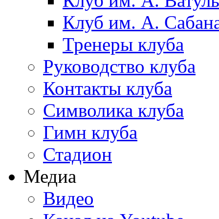
Клуб им. А. Ватул
Клуб им. А. Сабан
Тренеры клуба
Руководство клуба
Контакты клуба
Символика клуба
Гимн клуба
Стадион
Медиа
Видео