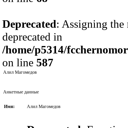
Deprecated
: Assigning the 
deprecated in
/home/p5314/fcchernomore
on line
587
Алил Магомедов
Анкетные данные
Имя:
Алил Магомедов