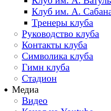
Клуб им. А. Ватул
Клуб им. А. Сабан
Тренеры клуба
Руководство клуба
Контакты клуба
Символика клуба
Гимн клуба
Стадион
Медиа
Видео