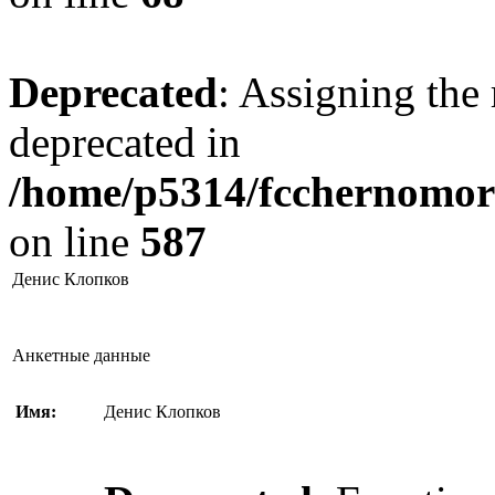
Deprecated
: Assigning the 
deprecated in
/home/p5314/fcchernomore
on line
587
Денис Клопков
Анкетные данные
Имя:
Денис Клопков