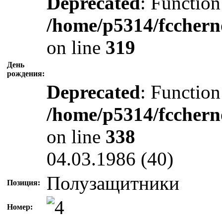
Deprecated
: Function
/home/p5314/fcchern
on line
319
День
рождения:
Deprecated
: Function
/home/p5314/fcchern
on line
338
04.03.1986 (40)
Полузащитники
Позиция:
Номер: