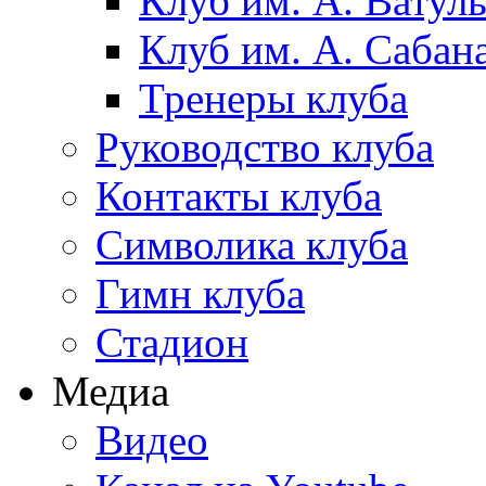
Клуб им. А. Ватул
Клуб им. А. Сабан
Тренеры клуба
Руководство клуба
Контакты клуба
Символика клуба
Гимн клуба
Стадион
Медиа
Видео