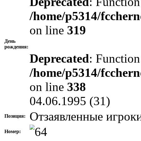
Deprecated
: Function
/home/p5314/fcchern
on line
319
День
рождения:
Deprecated
: Function
/home/p5314/fcchern
on line
338
04.06.1995 (31)
Отзаявленные игрок
Позиция:
Номер: