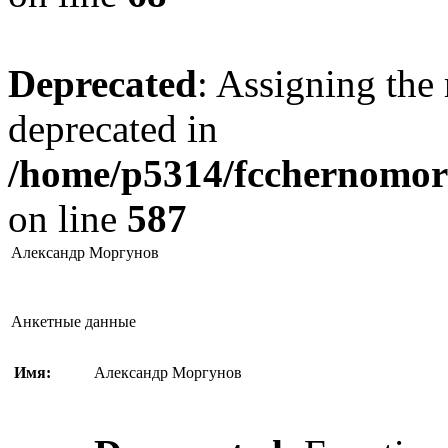
Deprecated
: Assigning the 
deprecated in
/home/p5314/fcchernomore
on line
587
Александр Моргунов
Анкетные данные
Имя:
Александр Моргунов