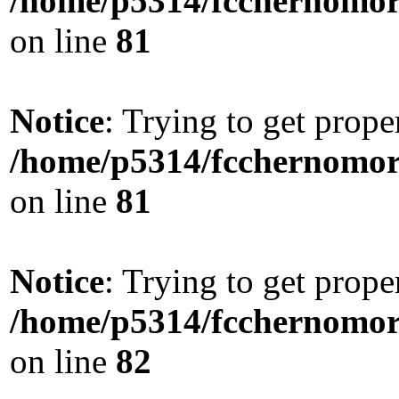
/home/p5314/fcchernomore
on line
81
Notice
: Trying to get prope
/home/p5314/fcchernomore
on line
81
Notice
: Trying to get prope
/home/p5314/fcchernomore
on line
82