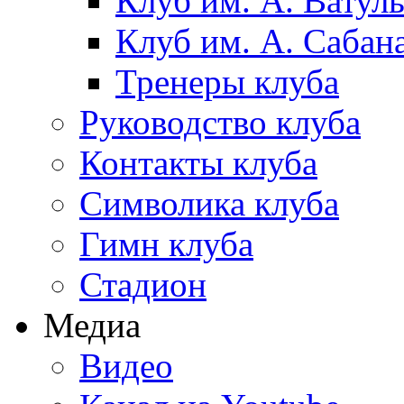
Клуб им. А. Ватул
Клуб им. А. Сабан
Тренеры клуба
Руководство клуба
Контакты клуба
Символика клуба
Гимн клуба
Стадион
Медиа
Видео