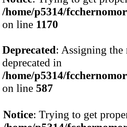
/home/p5314/fcchernomor
on line
1170
Deprecated
: Assigning the 
deprecated in
/home/p5314/fcchernomore
on line
587
Notice
: Trying to get prope