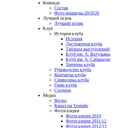
Команда
Состав
Фото команды-2019/20
Лучший игрок
Лучший игрок
Клуб
История клуба
История
Достижения клуба
Таблица выступлений
Клуб им. А. Ватульяна
Клуб им. А. Сабанадзе
Тренеры клуба
Руководство клуба
Контакты клуба
Символика клуба
Гимн клуба
Стадион
Медиа
Видео
Канал на Youtube
Фотогалерея
Фотогалерея 2010
Фотогалерея 2011/12
Фотогалерея 2012/13