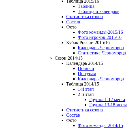
Таблица 2015/16
Таблица
Таблица и календарь
Статистика сезона
Состав
Фото
Фото команды-2015/16
Фото игроков-2015/16
Кубок России 2015/16
Календарь Черноморца
Статистика Черноморца
Сезон 2014/15
Календарь 2014/15
Полный
По турам
Календарь Черноморца
Таблица 2014/15
1-й этап
2-й этап
Группа 1-12 места
Группа 13-18 места
Статистика сезона
Состав
Фото
Фото команды-2014/15