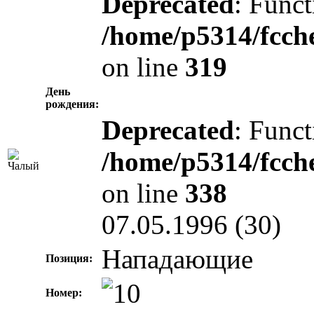
Deprecated
: Funct
/home/p5314/fcch
on line
319
День
рождения:
Deprecated
: Funct
/home/p5314/fcch
on line
338
07.05.1996 (30)
Нападающие
Позиция:
Номер: