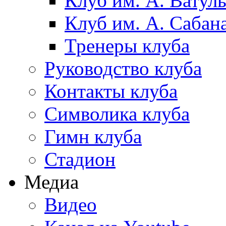
Клуб им. А. Ватул
Клуб им. А. Сабан
Тренеры клуба
Руководство клуба
Контакты клуба
Символика клуба
Гимн клуба
Стадион
Медиа
Видео