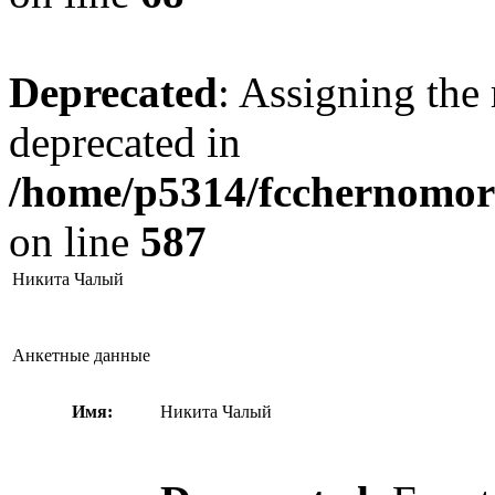
Deprecated
: Assigning the 
deprecated in
/home/p5314/fcchernomore
on line
587
Никита Чалый
Анкетные данные
Имя:
Никита Чалый