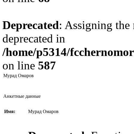
Deprecated
: Assigning the 
deprecated in
/home/p5314/fcchernomore
on line
587
Мурад Омаров
Анкетные данные
Имя:
Мурад Омаров