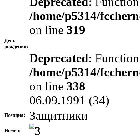
Deprecated
: Function
/home/p5314/fcchern
on line
319
День
рождения:
Deprecated
: Function
/home/p5314/fcchern
on line
338
06.09.1991 (34)
Защитники
Позиция:
Номер: