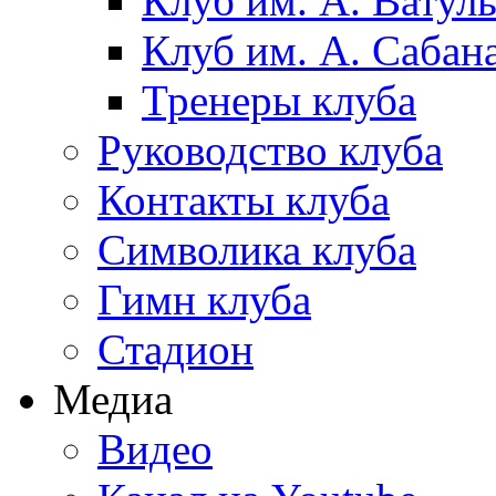
Клуб им. А. Ватул
Клуб им. А. Сабан
Тренеры клуба
Руководство клуба
Контакты клуба
Символика клуба
Гимн клуба
Стадион
Медиа
Видео