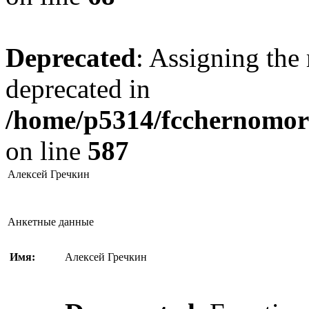
Deprecated
: Assigning the 
deprecated in
/home/p5314/fcchernomore
on line
587
Алексей Гречкин
Анкетные данные
Имя:
Алексей Гречкин