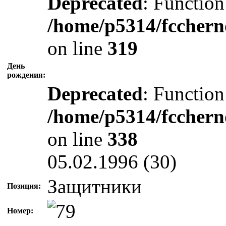
Deprecated
: Function
/home/p5314/fcchern
on line
319
День
рождения:
Deprecated
: Function
/home/p5314/fcchern
on line
338
05.02.1996 (30)
Защитники
Позиция:
Номер: