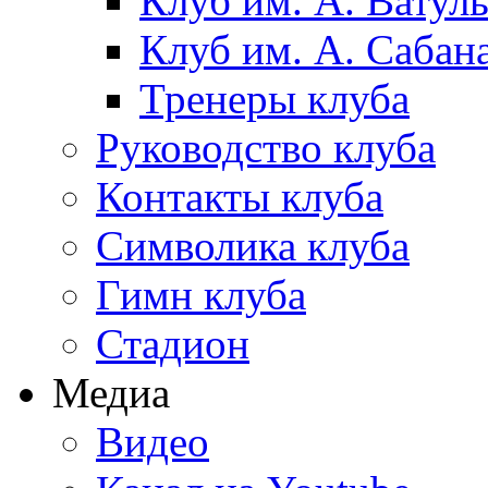
Клуб им. А. Ватул
Клуб им. А. Сабан
Тренеры клуба
Руководство клуба
Контакты клуба
Символика клуба
Гимн клуба
Стадион
Медиа
Видео