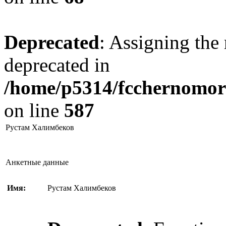
Deprecated
: Assigning the 
deprecated in
/home/p5314/fcchernomore
on line
587
Рустам Халимбеков
Анкетные данные
Имя:
Рустам Халимбеков