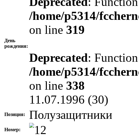
Deprecated
: Function
/home/p5314/fcchern
on line
319
День
рождения:
Deprecated
: Function
/home/p5314/fcchern
on line
338
11.07.1996 (30)
Полузащитники
Позиция:
Номер: