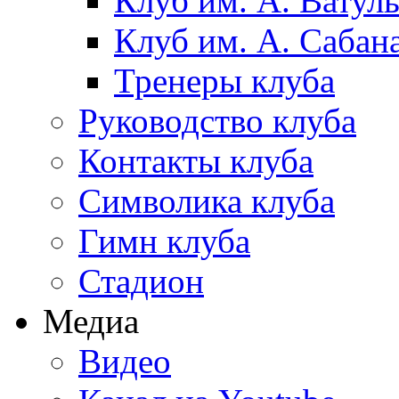
Клуб им. А. Ватул
Клуб им. А. Сабан
Тренеры клуба
Руководство клуба
Контакты клуба
Символика клуба
Гимн клуба
Стадион
Медиа
Видео