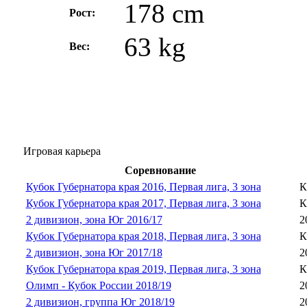
178 cm
Рост:
63 kg
Вес:
Игровая карьера
Соревнование
Кубок Губернатора края 2016, Первая лига, 3 зона
К
Кубок Губернатора края 2017, Первая лига, 3 зона
К
2 дивизион, зона Юг 2016/17
2
Кубок Губернатора края 2018, Первая лига, 3 зона
К
2 дивизион, зона Юг 2017/18
2
Кубок Губернатора края 2019, Первая лига, 3 зона
К
Олимп - Кубок России 2018/19
2
2 дивизион, группа Юг 2018/19
2