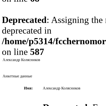
Deprecated
: Assigning the 
deprecated in
/home/p5314/fcchernomore
on line
587
Александр Колясников
Анкетные данные
Имя:
Александр Колясников