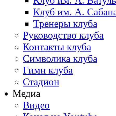
Клуб им. А. Ватул
Клуб им. А. Сабан
Тренеры клуба
Руководство клуба
Контакты клуба
Символика клуба
Гимн клуба
Стадион
Медиа
Видео