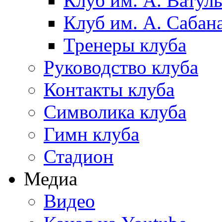
Клуб им. А. Ватул
Клуб им. А. Сабан
Тренеры клуба
Руководство клуба
Контакты клуба
Символика клуба
Гимн клуба
Стадион
Медиа
Видео