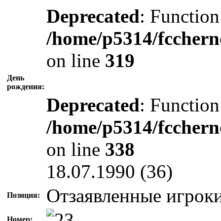
Deprecated
: Function
/home/p5314/fcchern
on line
319
День
рождения:
Deprecated
: Function
/home/p5314/fcchern
on line
338
18.07.1990 (36)
Отзаявленные игрок
Позиция:
Номер: