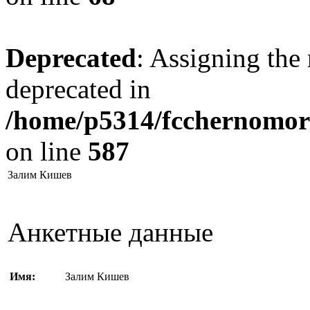
Deprecated
: Assigning the 
deprecated in
/home/p5314/fcchernomore
on line
587
Залим Кишев
Анкетные данные
Имя:
Залим Кишев