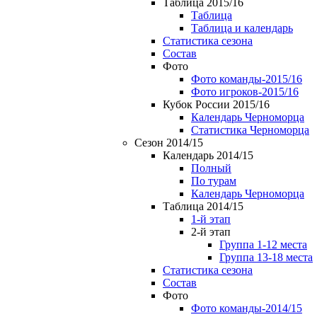
Таблица 2015/16
Таблица
Таблица и календарь
Статистика сезона
Состав
Фото
Фото команды-2015/16
Фото игроков-2015/16
Кубок России 2015/16
Календарь Черноморца
Статистика Черноморца
Сезон 2014/15
Календарь 2014/15
Полный
По турам
Календарь Черноморца
Таблица 2014/15
1-й этап
2-й этап
Группа 1-12 места
Группа 13-18 места
Статистика сезона
Состав
Фото
Фото команды-2014/15