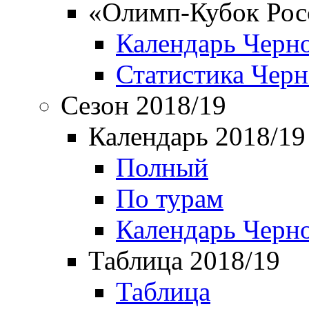
«Олимп-Кубок Рос
Календарь Черн
Статистика Чер
Сезон 2018/19
Календарь 2018/19
Полный
По турам
Календарь Черн
Таблица 2018/19
Таблица