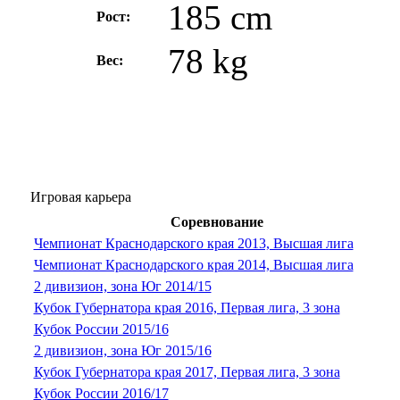
185 cm
Рост:
78 kg
Вес:
Игровая карьера
Соревнование
Чемпионат Краснодарского края 2013, Высшая лига
Чемпионат Краснодарского края 2014, Высшая лига
2 дивизион, зона Юг 2014/15
Кубок Губернатора края 2016, Первая лига, 3 зона
Кубок России 2015/16
2 дивизион, зона Юг 2015/16
Кубок Губернатора края 2017, Первая лига, 3 зона
Кубок России 2016/17