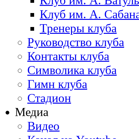
Клуб им. А. Ватул
Клуб им. А. Сабан
Тренеры клуба
Руководство клуба
Контакты клуба
Символика клуба
Гимн клуба
Стадион
Медиа
Видео