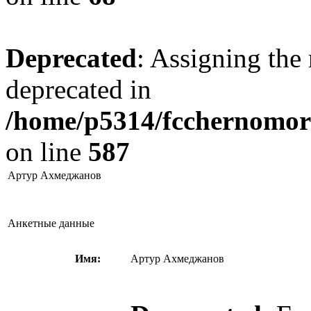
Deprecated
: Assigning the 
deprecated in
/home/p5314/fcchernomore
on line
587
Артур Ахмеджанов
Анкетные данные
Имя:
Артур Ахмеджанов