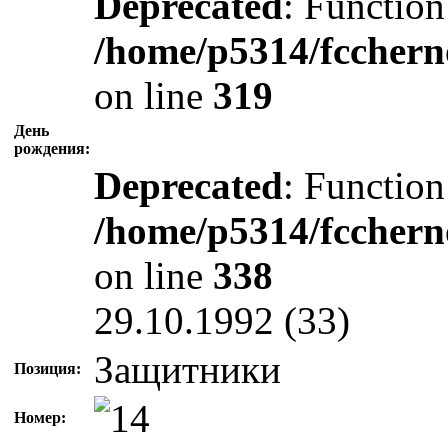
Deprecated
: Function
/home/p5314/fcchern
on line
319
День
рождения:
Deprecated
: Function
/home/p5314/fcchern
on line
338
29.10.1992 (33)
Защитники
Позиция:
Номер: