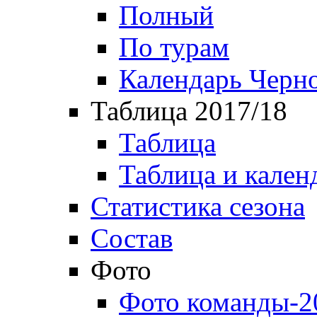
Полный
По турам
Календарь Черн
Таблица 2017/18
Таблица
Таблица и кален
Статистика сезона
Состав
Фото
Фото команды-2