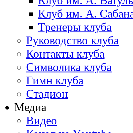
Клуб им. А. Ватул
Клуб им. А. Сабан
Тренеры клуба
Руководство клуба
Контакты клуба
Символика клуба
Гимн клуба
Стадион
Медиа
Видео