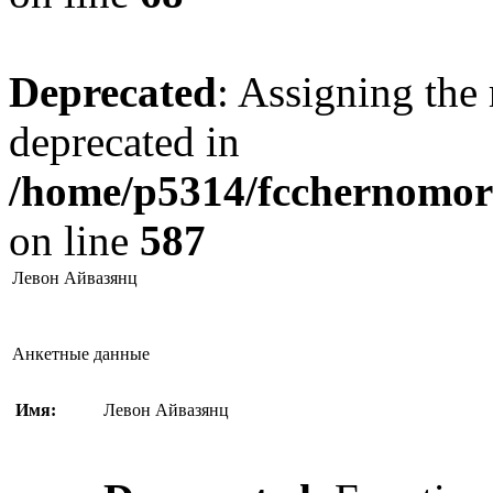
Deprecated
: Assigning the 
deprecated in
/home/p5314/fcchernomore
on line
587
Левон Айвазянц
Анкетные данные
Имя:
Левон Айвазянц