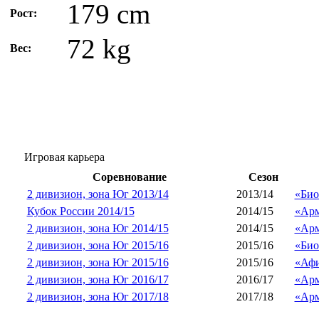
179 cm
Рост:
72 kg
Вес:
Игровая карьера
Соревнование
Сезон
2 дивизион, зона Юг 2013/14
2013/14
«Био
Кубок России 2014/15
2014/15
«Арм
2 дивизион, зона Юг 2014/15
2014/15
«Арм
2 дивизион, зона Юг 2015/16
2015/16
«Био
2 дивизион, зона Юг 2015/16
2015/16
«Афи
2 дивизион, зона Юг 2016/17
2016/17
«Арм
2 дивизион, зона Юг 2017/18
2017/18
«Арм