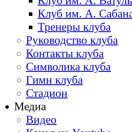
Клуб им. А. Ватул
Клуб им. А. Сабан
Тренеры клуба
Руководство клуба
Контакты клуба
Символика клуба
Гимн клуба
Стадион
Медиа
Видео