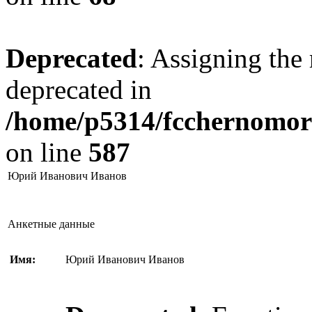
Deprecated
: Assigning the 
deprecated in
/home/p5314/fcchernomore
on line
587
Юрий Иванович Иванов
Анкетные данные
Имя:
Юрий Иванович Иванов