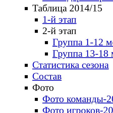
Таблица 2014/15
1-й этап
2-й этап
Группа 1-12 м
Группа 13-18 
Статистика сезона
Состав
Фото
Фото команды-2
Фото игроков-20