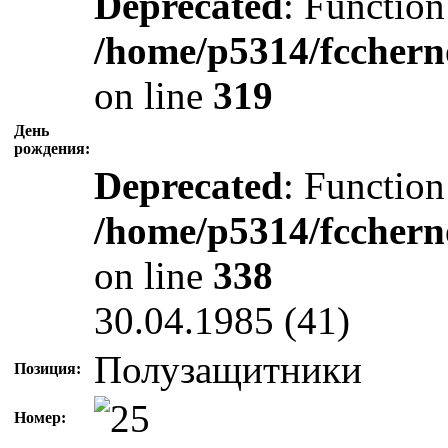
Deprecated
: Function
/home/p5314/fcchern
on line
319
День
рождения:
Deprecated
: Function
/home/p5314/fcchern
on line
338
30.04.1985 (41)
Полузащитники
Позиция:
Номер: