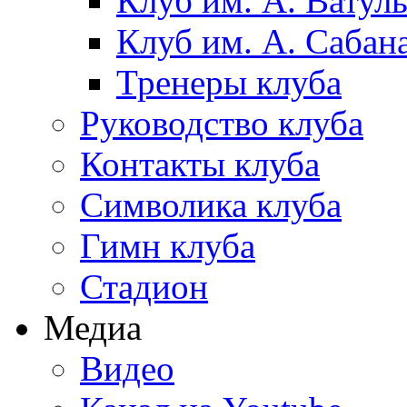
Клуб им. А. Ватул
Клуб им. А. Сабан
Тренеры клуба
Руководство клуба
Контакты клуба
Символика клуба
Гимн клуба
Стадион
Медиа
Видео