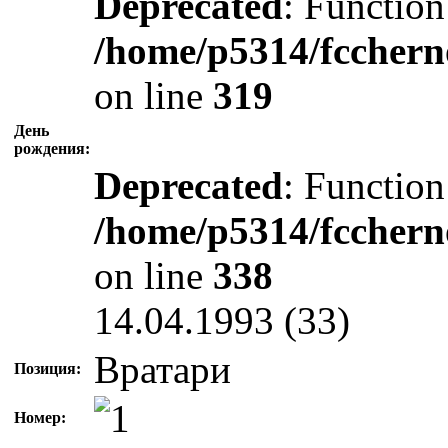
Deprecated
: Function
/home/p5314/fcchern
on line
319
День
рождения:
Deprecated
: Function
/home/p5314/fcchern
on line
338
14.04.1993 (33)
Вратари
Позиция:
Номер: