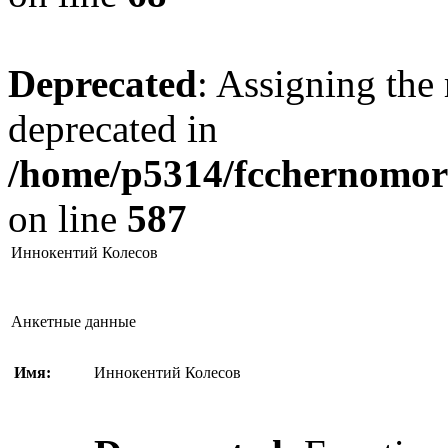
Deprecated
: Assigning the 
deprecated in
/home/p5314/fcchernomore
on line
587
Иннокентий Колесов
Анкетные данные
Имя:
Иннокентий Колесов