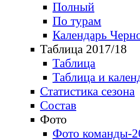
Полный
По турам
Календарь Черн
Таблица 2017/18
Таблица
Таблица и кален
Статистика сезона
Состав
Фото
Фото команды-2