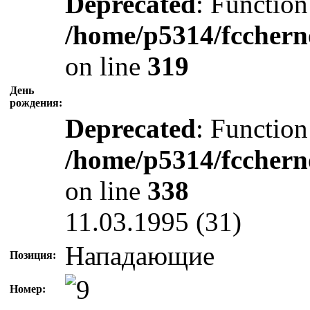
Deprecated
: Function
/home/p5314/fcchern
on line
319
День
рождения:
Deprecated
: Function
/home/p5314/fcchern
on line
338
11.03.1995 (31)
Нападающие
Позиция:
Номер: