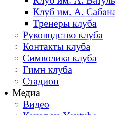
Клуб им. А. Ватул
Клуб им. А. Сабан
Тренеры клуба
Руководство клуба
Контакты клуба
Символика клуба
Гимн клуба
Стадион
Медиа
Видео