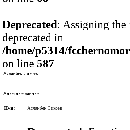
Deprecated
: Assigning the 
deprecated in
/home/p5314/fcchernomore
on line
587
Асланбек Сикоев
Анкетные данные
Имя:
Асланбек Сикоев