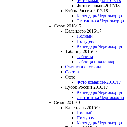
Фото команды-2017/18
Фото игроков-2017/18
Кубок России 2017/18
Календарь Черноморца
Статистика Черноморца
Сезон 2016/17
Календарь 2016/17
Полный
По турам
Календарь Черноморца
Таблица 2016/17
Таблица
Таблица и календарь
Статистика сезона
Состав
Фото
Фото команды-2016/17
Кубок России 2016/17
Календарь Черноморца
Статистика Черноморца
Сезон 2015/16
Календарь 2015/16
Полный
По турам
Календарь Черноморца