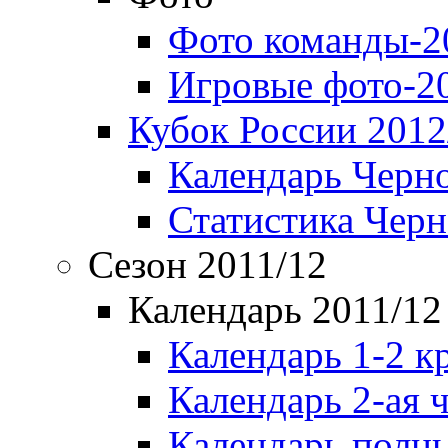
Фото команды-2
Игровые фото-2
Кубок России 2012
Календарь Черн
Статистика Чер
Сезон 2011/12
Календарь 2011/12
Календарь 1-2 к
Календарь 2-ая 
Календарь полн