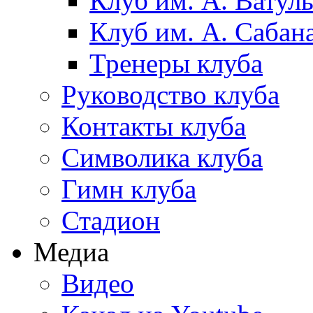
Клуб им. А. Ватул
Клуб им. А. Сабан
Тренеры клуба
Руководство клуба
Контакты клуба
Символика клуба
Гимн клуба
Стадион
Медиа
Видео