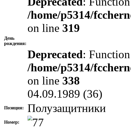
Deprecated
: Function
/home/p5314/fcchern
on line
319
День
рождения:
Deprecated
: Function
/home/p5314/fcchern
on line
338
04.09.1989 (36)
Полузащитники
Позиция:
Номер: