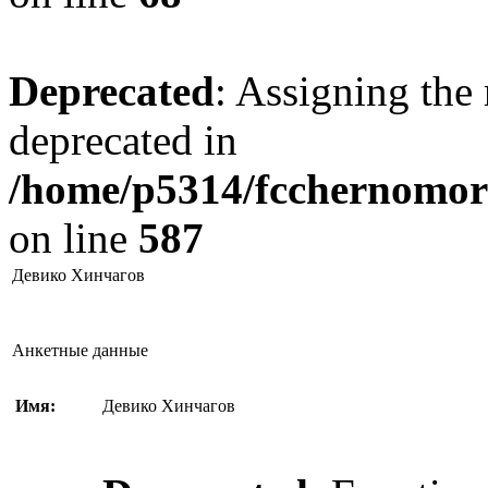
Deprecated
: Assigning the 
deprecated in
/home/p5314/fcchernomore
on line
587
Девико Хинчагов
Анкетные данные
Имя:
Девико Хинчагов