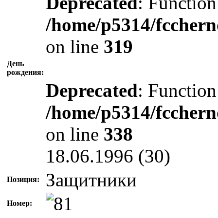
Deprecated
: Function
/home/p5314/fcchern
on line
319
День
рождения:
Deprecated
: Function
/home/p5314/fcchern
on line
338
18.06.1996 (30)
Защитники
Позиция:
Номер: