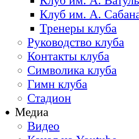
Клуб им. А. Ватул
Клуб им. А. Сабан
Тренеры клуба
Руководство клуба
Контакты клуба
Символика клуба
Гимн клуба
Стадион
Медиа
Видео