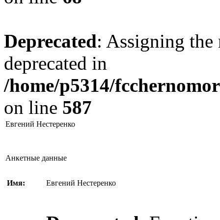
Deprecated
: Assigning the 
deprecated in
/home/p5314/fcchernomore
on line
587
Евгений Нестеренко
Анкетные данные
Имя:
Евгений Нестеренко