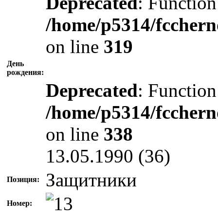
Deprecated
: Function
/home/p5314/fcchern
on line
319
День
рождения:
Deprecated
: Function
/home/p5314/fcchern
on line
338
13.05.1990 (36)
Защитники
Позиция:
Номер: