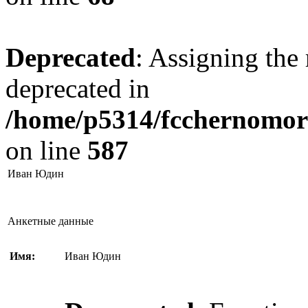
Deprecated
: Assigning the 
deprecated in
/home/p5314/fcchernomore
on line
587
Иван Юдин
Анкетные данные
Имя:
Иван Юдин