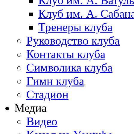
Клуб им. А. Ватул
Клуб им. А. Сабан
Тренеры клуба
Руководство клуба
Контакты клуба
Символика клуба
Гимн клуба
Стадион
Медиа
Видео