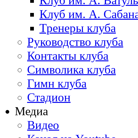
Клуб им. А. Ватул
Клуб им. А. Сабан
Тренеры клуба
Руководство клуба
Контакты клуба
Символика клуба
Гимн клуба
Стадион
Медиа
Видео