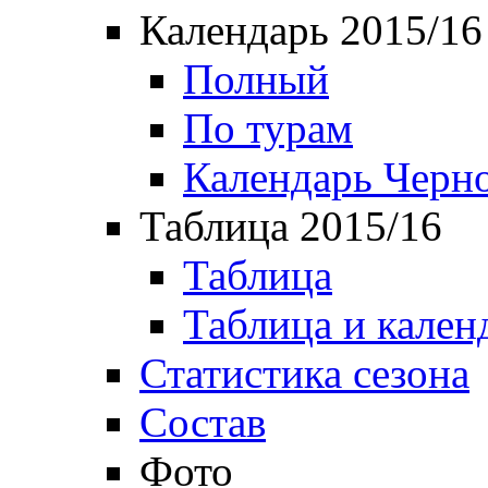
Календарь 2015/16
Полный
По турам
Календарь Черн
Таблица 2015/16
Таблица
Таблица и кален
Статистика сезона
Состав
Фото