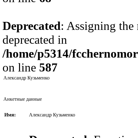
Deprecated
: Assigning the 
deprecated in
/home/p5314/fcchernomore
on line
587
Александр Кузьменко
Анкетные данные
Имя:
Александр Кузьменко