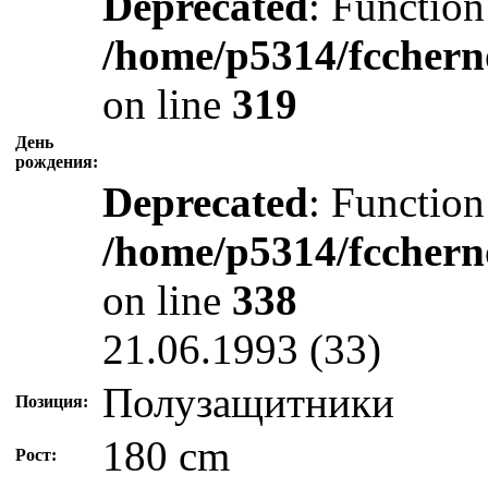
Deprecated
: Function
/home/p5314/fcchern
on line
319
День
рождения:
Deprecated
: Function
/home/p5314/fcchern
on line
338
21.06.1993 (33)
Полузащитники
Позиция:
180 cm
Рост: