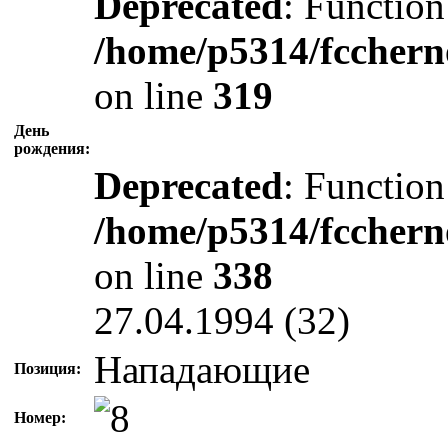
Deprecated
: Function
/home/p5314/fcchern
on line
319
День
рождения:
Deprecated
: Function
/home/p5314/fcchern
on line
338
27.04.1994 (32)
Нападающие
Позиция:
Номер: