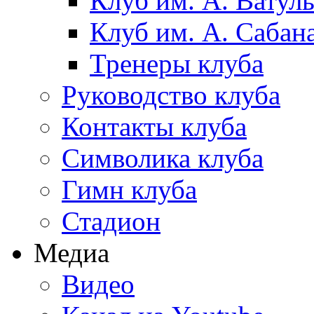
Клуб им. А. Ватул
Клуб им. А. Сабан
Тренеры клуба
Руководство клуба
Контакты клуба
Символика клуба
Гимн клуба
Стадион
Медиа
Видео