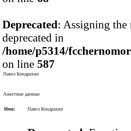
Deprecated
: Assigning the 
deprecated in
/home/p5314/fcchernomore
on line
587
Павел Кондрахин
Анкетные данные
Имя:
Павел Кондрахин