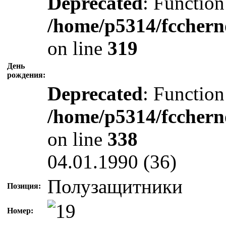
Deprecated
: Function
/home/p5314/fcchern
on line
319
День
рождения:
Deprecated
: Function
/home/p5314/fcchern
on line
338
04.01.1990 (36)
Полузащитники
Позиция:
Номер: