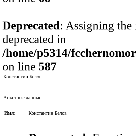
Deprecated
: Assigning the 
deprecated in
/home/p5314/fcchernomore
on line
587
Константин Белов
Анкетные данные
Имя:
Константин Белов