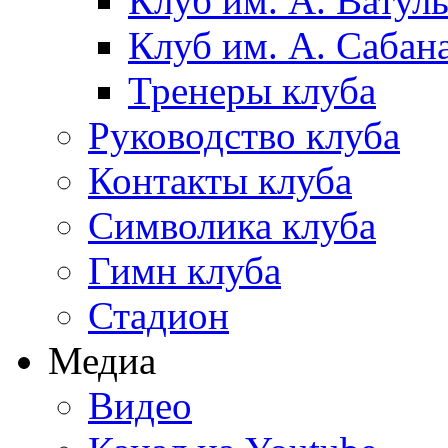
Клуб им. А. Ватул
Клуб им. А. Сабан
Тренеры клуба
Руководство клуба
Контакты клуба
Символика клуба
Гимн клуба
Стадион
Медиа
Видео