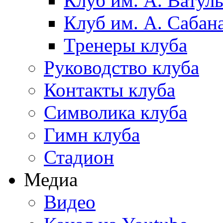
Клуб им. А. Ватул
Клуб им. А. Сабан
Тренеры клуба
Руководство клуба
Контакты клуба
Символика клуба
Гимн клуба
Стадион
Медиа
Видео