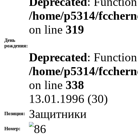
Deprecated
: Function
/home/p5314/fcchern
on line
319
День
рождения:
Deprecated
: Function
/home/p5314/fcchern
on line
338
13.01.1996 (30)
Защитники
Позиция:
Номер: