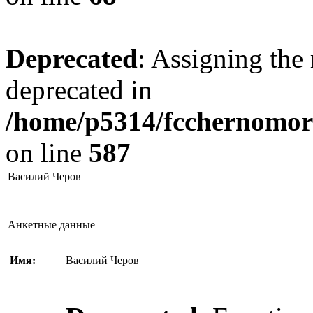
Deprecated
: Assigning the 
deprecated in
/home/p5314/fcchernomore
on line
587
Василий Черов
Анкетные данные
Имя:
Василий Черов